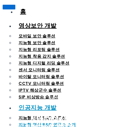
홈
영상보안 개발
모바일 보안 솔루션
지능형 보안 솔루션
지능형 리포팅 솔루션
지능형 착용 감지 솔루션
지능형 디지털 리딩 솔루션
센서 모니터링 솔루션
바이탈 모니터링 솔루션
CCTV 모니터링 솔루션
IPTV 해상군수 솔루션
SIP 비상방송 솔루션
Technical R&D Center
인공지능 개발
AI Software, IoT Hardware,
지능형 영상 R&D 솔루션
지능형 영상 R&D 연구소 소개
SI Network, VISION Engineering