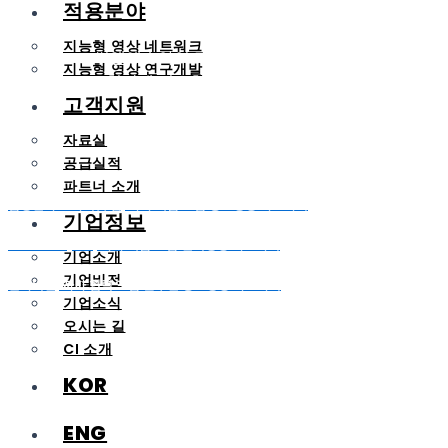
적용분야
지능형 영상 네트워크
씨앤에스아이 기업부설연구소에서는
지능형 영상 연구개발
현장에 필요한 성장을 제공합니다
고객지원
자료실
공급실적
파트너 소개
삼성전자 프라이빗 랩, 자사 제품 포함 홍보영상 바로가기
기업정보
LG CNS by U+, 자사 제품 포함 전시영상 바로가기
기업소개
기업비전
한화비전, 자사 협력 포함 솔루션 홍보영상 바로가기
기업소식
오시는 길
CI 소개
KOR
ENG