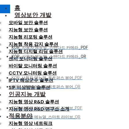
홈
영상보안 개발
모바일 보안 솔루션
지능형 보안 솔루션
지능형 리포팅 솔루션
지능형 착용 감지 솔루션
KOR_사용자 메뉴얼_스탠다드 카메라_PDF
지능형 디지털 리딩 솔루션
KOR_사용자 메뉴얼_스탠다드 카메라_QR
센서 모니터링 솔루션
바이탈 모니터링 솔루션
CCTV 모니터링 솔루션
KOR_사용자 메뉴얼_옥토퍼스 뷰어_PDF
IPTV 해상군수 솔루션
SIP 비상방송 솔루션
KOR_사용자 메뉴얼_옥토퍼스 뷰어_QR
인공지능 개발
지능형 영상 R&D 솔루션
지능형 영상 R&D 연구소 소개
KOR_사용자 메뉴얼_스마트 라이브_PDF
적용분야
KOR_사용자 메뉴얼_스마트 라이브_QR
지능형 영상 네트워크