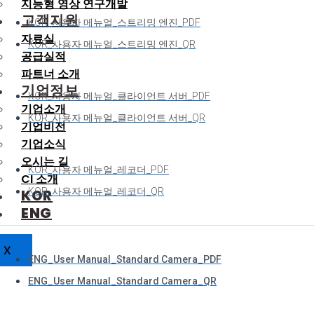
지능형 영상 연구개발
고객지원
KOR_사용자 메뉴얼_스트리밍 엔진_PDF
자료실
KOR_사용자 메뉴얼_스트리밍 엔진_QR
공급실적
파트너 소개
기업정보
KOR_사용자 메뉴얼_클라이언트 서버_PDF
기업소개
KOR_사용자 메뉴얼_클라이언트 서버_QR
기업비전
기업소식
오시는 길
KOR_사용자 메뉴얼_레코더_PDF
CI 소개
KOR
KOR_사용자 메뉴얼_레코더_QR
ENG
X
ENG_User Manual_Standard Camera_PDF
ENG_User Manual_Standard Camera_QR