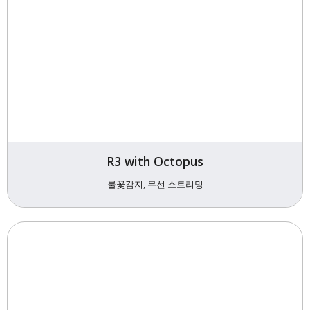
R3 with Octopus
불꽃감지, 무선 스트리밍