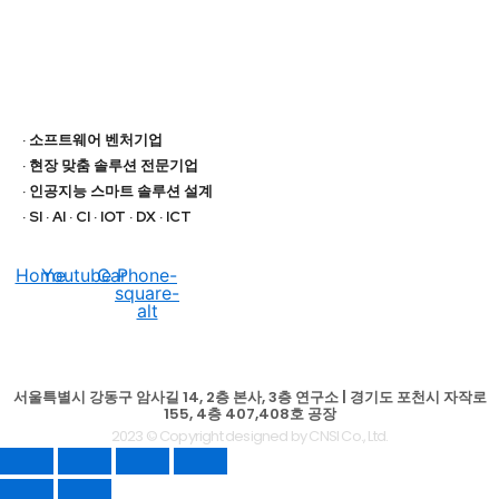
· 소프트웨어 벤처기업
· 현장 맞춤 솔루션 전문기업
· 인공지능 스마트 솔루션 설계
· SI · AI · CI · IOT · DX · ICT
Home
Youtube
Car
Phone-
square-
alt
서울특별시 강동구 암사길 14, 2층 본사, 3층 연구소 | 경기도 포천시 자작로
155, 4층 407,408호 공장
2023 © Copyright designed by CNSI Co., Ltd.