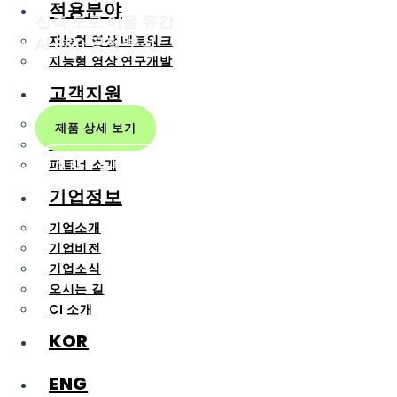
적용분야
신축 도로 이음 유간
지능형 영상 네트워크
AI R&D 공정 분석
지능형 영상 연구개발
고객지원
자료실
제품 상세 보기
공급실적
파트너 소개
AI R&D 솔루션 페이지
기업정보
기업소개
기업비전
기업소식
오시는 길
CI 소개
KOR
ENG