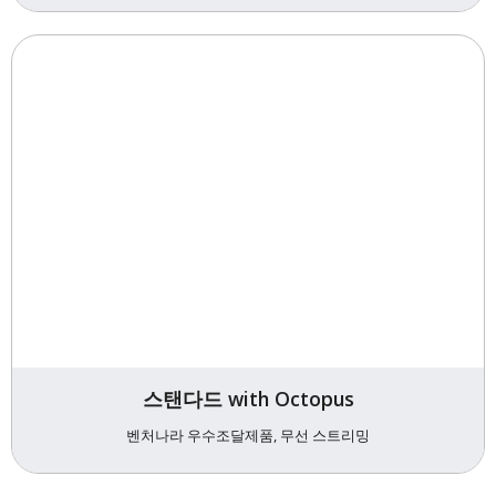
스탠다드 with Octopus
벤처나라 우수조달제품, 무선 스트리밍