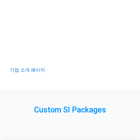
– 중소기업청장우수상
– 정보통신기술진흥센터장우수상
– 삼성전자 IDEA부문 최우수상
– 삼성전자 IMPACT부문 최우수상
기업 소개 페이지
Custom SI Packages