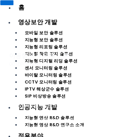
홈
영상보안 개발
모바일 보안 솔루션
지능형 보안 솔루션
지능형 리포팅 솔루션
지능형 착용 감지 솔루션
이동형 원격 관제 드론
지능형 디지털 리딩 솔루션
OCTOPORTABLE – FLY
센서 모니터링 솔루션
바이탈 모니터링 솔루션
CCTV 모니터링 솔루션
IPTV 해상군수 솔루션
SIP 비상방송 솔루션
– 실시간 촬영 · 원격지 관제
인공지능 개발
– 기존 관제와 함께 통합 관제 연결 가능
– 무선 통신 기술 사용으로 설치환경에 전원 및 네트워크 불필요
지능형 영상 R&D 솔루션
– OCTOPUS 서버 활용으로 무선 스트리밍 안정성 지원
지능형 영상 R&D 연구소 소개
– 자사 다른 제품과 결합하여 관제 운용면에서 최대 효과 창출
적용분야