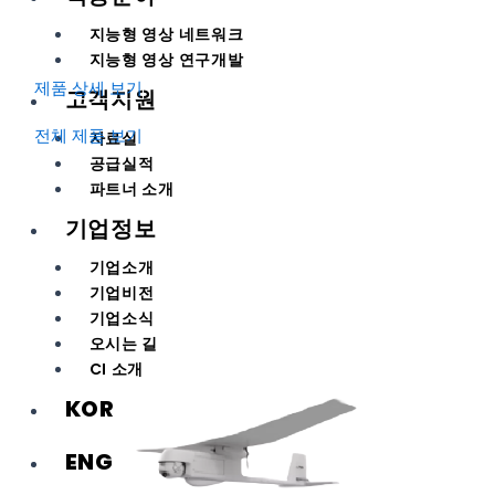
지능형 영상 네트워크
지능형 영상 연구개발
제품 상세 보기
고객지원
전체 제품 보기
자료실
공급실적
파트너 소개
기업정보
기업소개
기업비전
기업소식
오시는 길
CI 소개
KOR
ENG