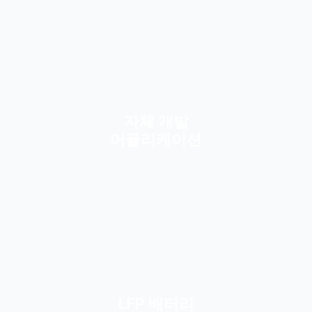
자체 개발
어플리케이션
LFP 배터리